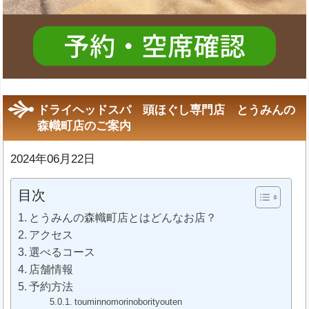
ドライヘッドスパ 頭ほぐし専門店 とうみんの
森幟町店のご案内
2024年06月22日
目次
とうみんの森幟町店とはどんなお店？
アクセス
選べるコース
店舗情報
予約方法
touminnomorinoborityouten