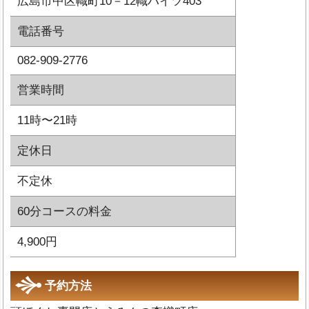
広島市中区幟町10－12幟ハイツ403
電話番号
082-909-2776
営業時間
11時〜21時
定休日
不定休
60分コースの料金
4,900円
予約方法