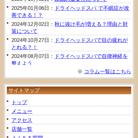
2025年01月06日：
ドライヘッドスパ で不眠症が改
善できる！？
2024年12月02日：
秋に抜け毛が増える？理由と対
策について
2024年10月27日：
ドライヘッドスパで目の疲れが
とれる？！
2024年08月07日：
ドライヘッドスパで自律神経を
整えよう
※
コラム一覧はこちら
2024年07月25日：
ドライヘッドスパで脳疲労を改
善！
サイトマップ
トップ
メニュー
アクセス
店舗一覧