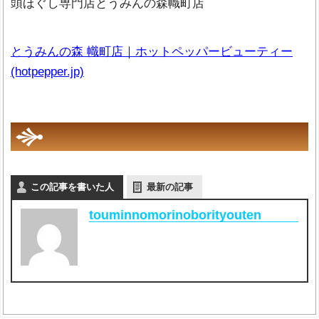
頭ほぐし専門店とうみんの森幟町店
とうみんの森 幟町店｜ホットペッパービューティー
(hotpepper.jp)
この記事を書いた人
最新の記事
touminnomorinoborityouten