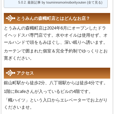
最新記事 by touminnomorinoborityouten (全て見る)
とうみんの森幟町店とはどんなお店？
とうみんの森幟町店は2024年6月にオープンしたドラ
イヘッドスパ専門店です。水やオイルは使用せず、オ
ールハンドで頭をもみほぐし、深い眠りへ誘います。
カーテンで囲まれた個室＆完全予約制でゆっくりとお
寛ぎください。
アクセス
銀山町駅から徒歩2分、八丁堀駅からは徒歩4分です。
1階にBcafeさんが入っているビルの4階です。
「幟ハイツ」という入口からエレベーターでお上がり
くださいませ。